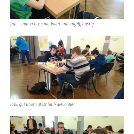
Jan – immer hoch motiviert und angriffslustig
Erik: gut überlegt ist halb gewonnen