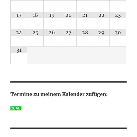
17
18
19
20
21
22
23
24
25
26
27
28
29
30
31
Termine zu meinem Kalender zufügen: