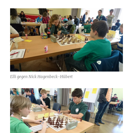
Elli gegen Nick Hagenbeck-Hübert