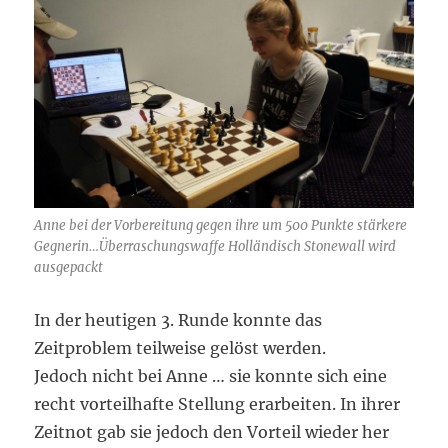
Anne bei der Vorbereitung gegen ihre um 500 Punkte stärkere
Gegnerin…Überraschungswaffe Holländisch Stonewall wird
ausgepackt
In der heutigen 3. Runde konnte das
Zeitproblem teilweise gelöst werden.
Jedoch nicht bei Anne … sie konnte sich eine
recht vorteilhafte Stellung erarbeiten. In ihrer
Zeitnot gab sie jedoch den Vorteil wieder her