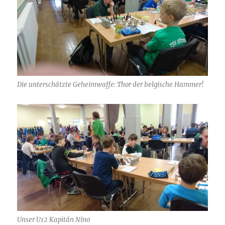
Die unterschätzte Geheimwaffe: Thor der belgische Hammer!
Unser U12 Kapitän Nino