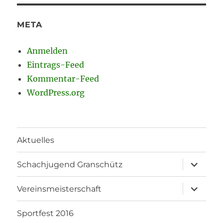
META
Anmelden
Eintrags-Feed
Kommentar-Feed
WordPress.org
Aktuelles
Unterme
Schachjugend Granschütz
anzeigen
Unterme
Vereinsmeisterschaft
anzeigen
Sportfest 2016