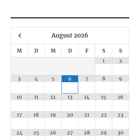
August
2026
M
D
M
D
F
S
S
1
2
3
4
5
7
8
9
6
10
11
12
13
14
15
16
17
18
19
20
21
22
23
24
25
26
27
28
29
30