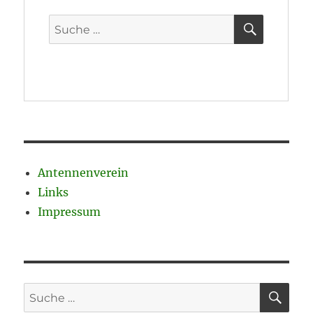
Antennenverein
Links
Impressum
SU
Suche
nach: