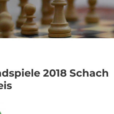
dspiele 2018 Schach
eis