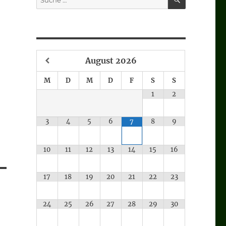
nach:
August
2026
M
D
M
D
F
S
S
1
2
3
4
5
6
8
9
7
10
11
12
13
14
15
16
17
18
19
20
21
22
23
24
25
26
27
28
29
30