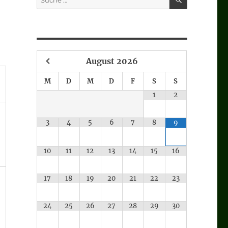
nach:
August
2026
.
M
D
M
D
F
S
S
1
2
3
4
5
6
7
8
9
10
11
12
13
14
15
16
17
18
19
20
21
22
23
24
25
26
27
28
29
30