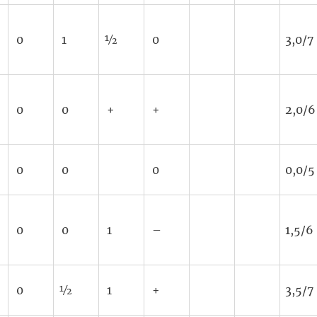
0
1
½
0
3,0/7
0
0
+
+
2,0/6
0
0
0
0,0/5
0
0
1
–
1,5/6
0
½
1
+
3,5/7