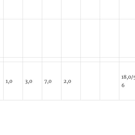
18,0/
1,0
3,0
7,0
2,0
6