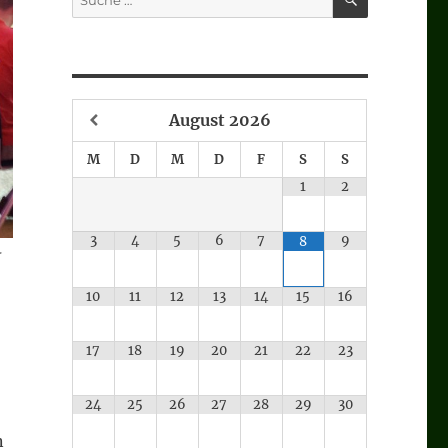
nach:
August
2026
M
D
M
D
F
S
S
1
2
3
4
5
6
7
9
8
r
10
11
12
13
14
15
16
17
18
19
20
21
22
23
24
25
26
27
28
29
30
n