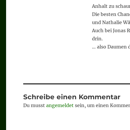
Anhalt zu schau
Die besten Chan
und Nathalie Wäc
Auch bei Jonas R
drin.
… also Daumen d
Schreibe einen Kommentar
Du musst
angemeldet
sein, um einen Kommen