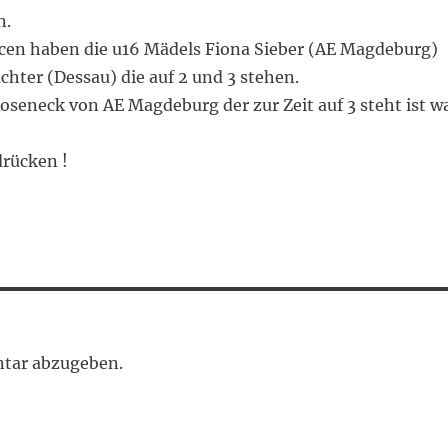
n.
cen haben die u16 Mädels Fiona Sieber (AE Magdeburg)
hter (Dessau) die auf 2 und 3 stehen.
oseneck von AE Magdeburg der zur Zeit auf 3 steht ist w
rücken !
tar abzugeben.