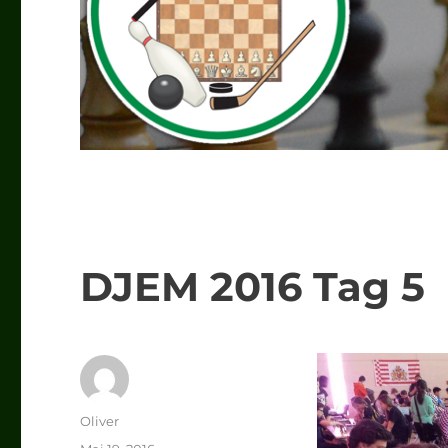
DJEM 2016 Tag 5
Autor
Oliver